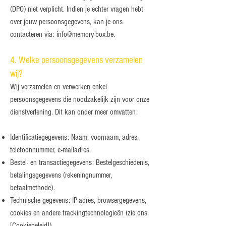
(DPO) niet verplicht. Indien je echter vragen hebt
over jouw persoonsgegevens, kan je ons
contacteren via:
info@memory-box.be
.
4. Welke persoonsgegevens verzamelen
wij?
Wij verzamelen en verwerken enkel
persoonsgegevens die noodzakelijk zijn voor onze
dienstverlening. Dit kan onder meer omvatten:
Identificatiegegevens: Naam, voornaam, adres,
telefoonnummer, e-mailadres.
Bestel- en transactiegegevens: Bestelgeschiedenis,
betalingsgegevens (rekeningnummer,
betaalmethode).
Technische gegevens: IP-adres, browsergegevens,
cookies en andere trackingtechnologieën (zie ons
[Cookiebeleid]).